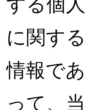
する個人
に関する
情報であ
って、当