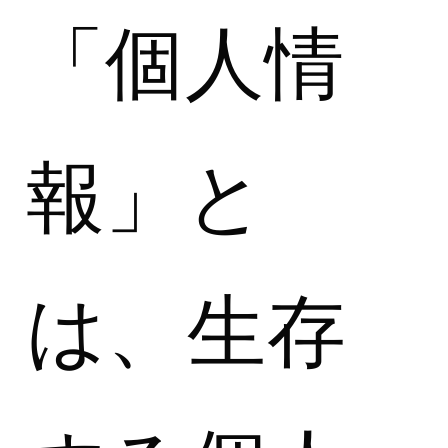
「個人情
報」と
は、生存