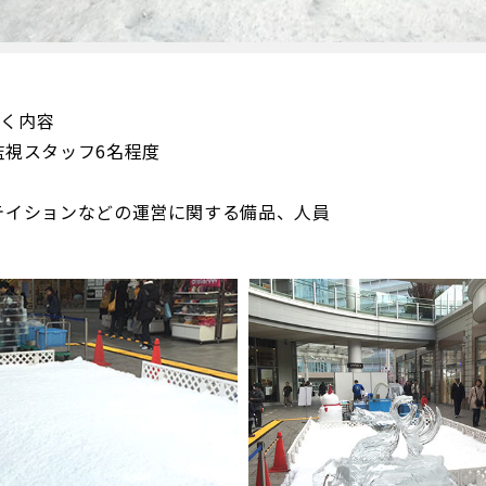
頂く内容
監視スタッフ6名程度
テイションなどの運営に関する備品、人員