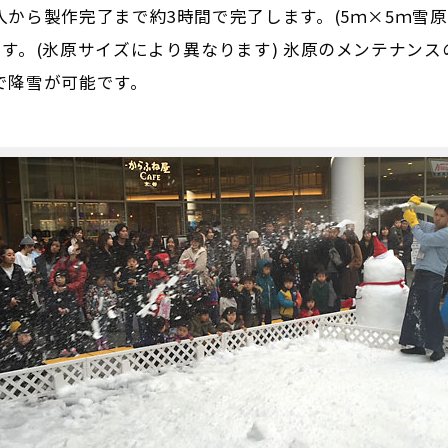
から製作完了まで約3時間で完了します。(5ｍ×5ｍ雪原
です。(氷原サイズにより異なります) 氷原のメンテナン
で降雪が可能です。