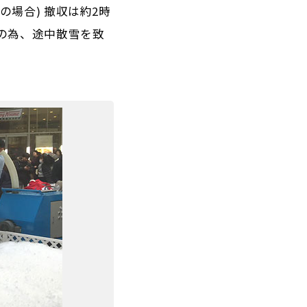
の場合) 撤収は約2時
スの為、途中散雪を致