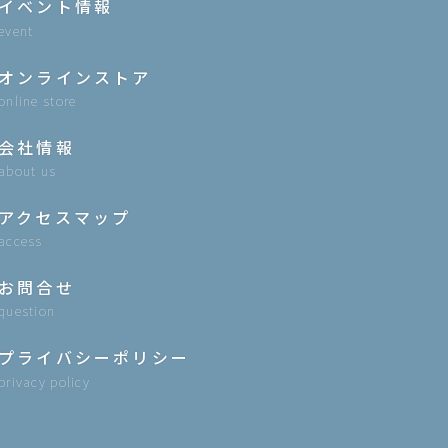
イベント情報
event
オンラインストア
online store
会社情報
about us
アクセスマップ
access
お問合せ
question
プライバシーポリシー
privacy policy