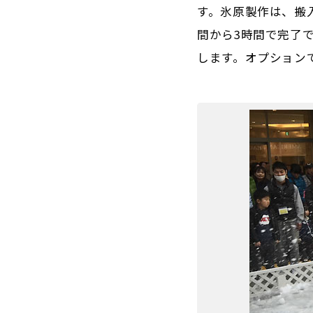
す。氷原製作は、搬入
間から3時間で完了
します。オプション