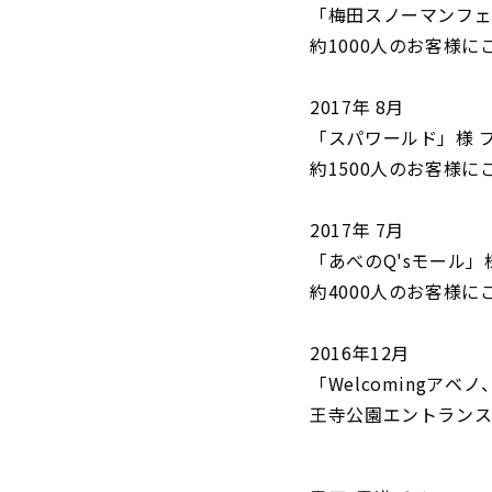
「梅田スノーマンフェス
約1000人のお客様に
2017年 8月
「スパワールド」様 プー
約1500人のお客様に
2017年 7月
「あべのQ'sモール」様 
約4000人のお客様に
2016年12月
「Welcomingアベノ
王寺公園エントランス