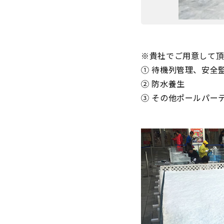
※貴社でご用意して
① 待機列管理、安全
② 防水養生
③ その他ポールパー